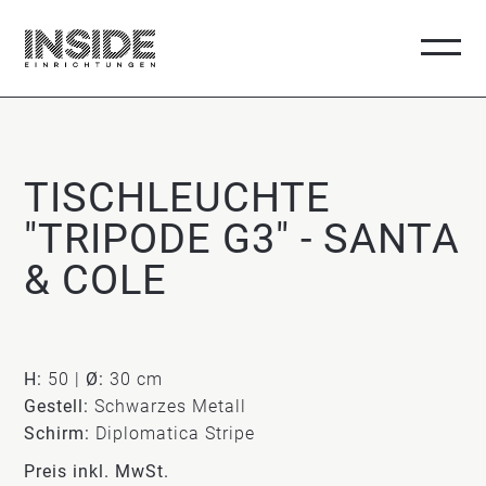
TISCHLEUCHTE
"TRIPODE G3" - SANTA
& COLE
H:
50 |
Ø:
30 cm
Gestell:
Schwarzes Metall
Schirm:
Diplomatica Stripe
Preis inkl. MwSt.