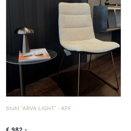
Stuhl "ARVA LIGHT" - KFF
€ 982,-