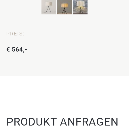
PREIS:
€ 564,-
PRODUKT ANFRAGEN