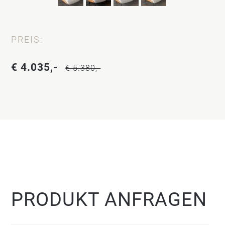
PREIS:
€ 4.035,-
€ 5.380,-
PRODUKT ANFRAGEN