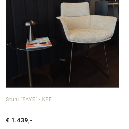
Stuhl "FAYE" - KFF
€ 1.439,-