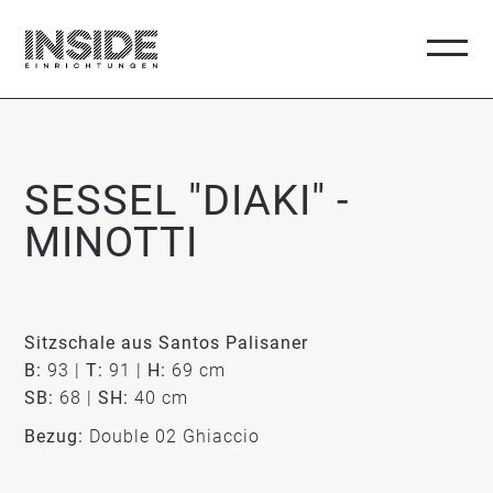
SESSEL "DIAKI" -
MINOTTI
Sitzschale aus Santos Palisaner
B:
93 |
T:
91 |
H:
69 cm
SB:
68 |
SH:
40 cm
Bezug:
Double 02 Ghiaccio